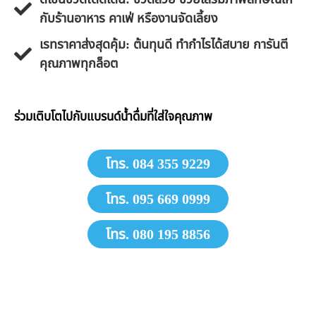
กับร้านอาหาร คาเฟ่ หรืองานจัดเลี้ยง
​เรทราคาส่งสุดคุ้ม: ต้นทุนดี ทำกำไรได้สบาย การันตี
คุณภาพทุกล็อต
​ร่วมเติบโตไปกับแบรนด์น้ำดื่มที่ใส่ใจคุณภาพ
โทร. 084 355 9229
โทร. 095 669 0999
โทร. 080 195 8856