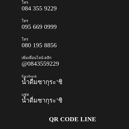
โทร
084 355 9229
โทร
095 669 0999
โทร
080 195 8856
เพิ่มเพื่อนไลน์ คลิก
@0843559229
Facebook
น้ำดื่มซากุระ’ชิ
แชท
น้ำดื่มซากุระ’ชิ
QR CODE LINE