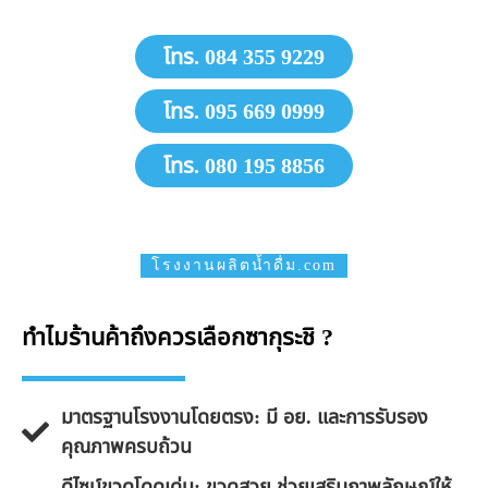
โทร. 084 355 9229
โทร. 095 669 0999
โทร. 080 195 8856
โรงงานผลิตน้ำดื่ม.com
ทำไมร้านค้าถึงควรเลือกซากุระชิ ?
มาตรฐานโรงงานโดยตรง: มี อย. และการรับรอง
คุณภาพครบถ้วน
ดีไซน์ขวดโดดเด่น: ขวดสวย ช่วยเสริมภาพลักษณ์ให้