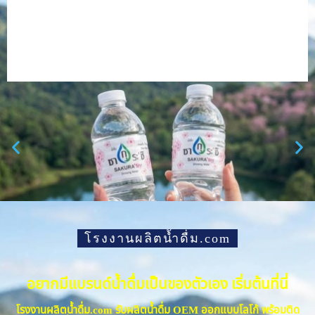
โรงงานผลิตน้ำดื่ม.com
อยากมีแบรนด์น้ำดื่มเป็นของตัวเอง เริ่มต้นที่นี่
โรงงานผลิตน้ำดื่ม.com รับผลิตน้ำดื่ม OEM ออกแบบโลโก้ พร้อมติด