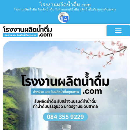
โรงงานผลิตน้ำดื่ม.com
โรงงานผลิตน้ำดื่ม รับผลิตน้ำดื่ม รับทำแบรนด์น้ำดื่ม ผลิตน้ำดื่มติดแบรนด์ของคุณ
บริการขอ