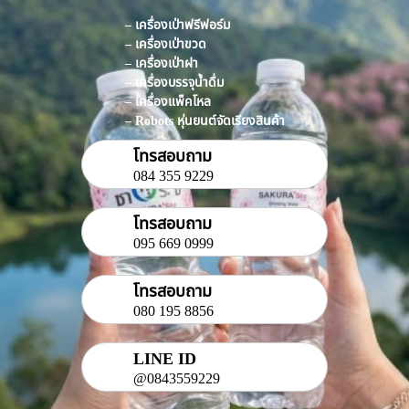
– เครื่องเป่าฟรีฟอร์ม
– เครื่องเป่าขวด
– เครื่องเป่าฝา
– เครื่องบรรจุน้ำดื่ม
– เครื่องแพ็คโหล
– Robots หุ่นยนต์จัดเรียงสินค้า
โทรสอบถาม
084 355 9229
โทรสอบถาม
095 669 0999
โทรสอบถาม
080 195 8856
LINE ID
@0843559229