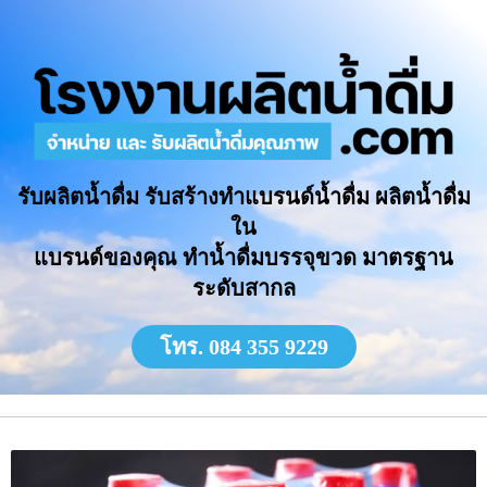
รับผลิตน้ำดื่ม รับสร้างทำแบรนด์น้ำดื่ม ผลิตน้ำดื่ม
ใน
แบรนด์ของคุณ ทำน้ำดื่มบรรจุขวด มาตรฐาน
ระดับสากล
โทร. 084 355 9229