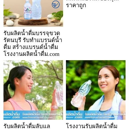
ราคาถูก
รับผลิตน้ำดื่มบรรจุขวด
รัตนบุรี รับทำแบรนด์น้ำ
ดื่ม สร้างแบรนด์น้ำดื่ม
โรงงานผลิตน้ำดื่ม.com
รับผลิตน้ำดื่มลับแล
โรงงานรับผลิตน้ำดื่ม