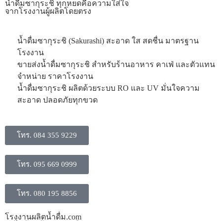
น้ำดื่มซากุระชิ ทุกหยดคือความใส่ใจ
จากโรงงานผู้ผลิตโดยตรง
น้ำดื่มซากุระชิ (Sakurashi) สะอาด ใส สดชื่น มาตรฐาน
โรงงาน
ขายส่งน้ำดื่มซากุระชิ สำหรับร้านอาหาร คาเฟ่ และตัวแทน
จำหน่าย ราคาโรงงาน
น้ำดื่มซากุระชิ ผลิตด้วยระบบ RO และ UV มั่นใจความ
สะอาด ปลอดภัยทุกขวด
โทร. 084 355 9229
โทร. 095 669 0999
โทร. 080 195 8856
โรงงานผลิตน้ำดื่ม.com