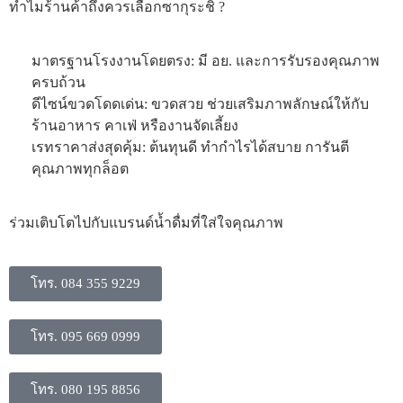
ทำไมร้านค้าถึงควรเลือกซากุระชิ ?
มาตรฐานโรงงานโดยตรง: มี อย. และการรับรองคุณภาพ
ครบถ้วน
ดีไซน์ขวดโดดเด่น: ขวดสวย ช่วยเสริมภาพลักษณ์ให้กับ
ร้านอาหาร คาเฟ่ หรืองานจัดเลี้ยง
​เรทราคาส่งสุดคุ้ม: ต้นทุนดี ทำกำไรได้สบาย การันตี
คุณภาพทุกล็อต
​ร่วมเติบโตไปกับแบรนด์น้ำดื่มที่ใส่ใจคุณภาพ
โทร. 084 355 9229
โทร. 095 669 0999
โทร. 080 195 8856