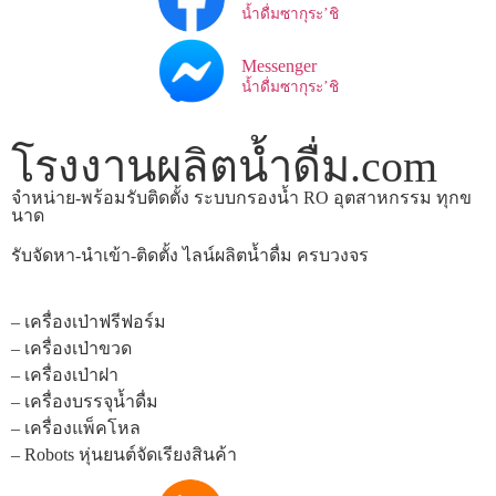
น้ำดื่มซากุระ’ชิ
Messenger
น้ำดื่มซากุระ’ชิ
โรงงานผลิตน้ำดื่ม.com
จำหน่าย-พร้อมรับติดตั้ง ระบบกรองน้ำ RO อุตสาหกรรม ทุกข
นาด
รับจัดหา-นำเข้า-ติดตั้ง ไลน์ผลิตน้ำดื่ม ครบวงจร
– เครื่องเป่าฟรีฟอร์ม
– เครื่องเป่าขวด
– เครื่องเป่าฝา
– เครื่องบรรจุน้ำดื่ม
– เครื่องแพ็คโหล
– Robots หุ่นยนต์จัดเรียงสินค้า