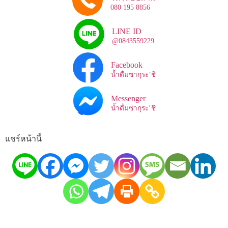
080 195 8856
LINE ID
@0843559229
Facebook
น้ำดื่มซากุระ’ชิ
Messenger
น้ำดื่มซากุระ’ชิ
แชร์หน้านี้