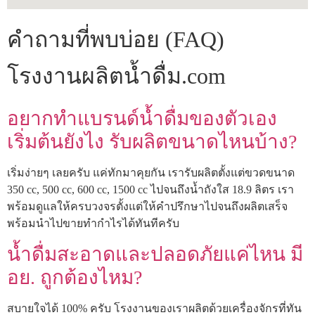
คำถามที่พบบ่อย (FAQ)
โรงงานผลิตน้ำดื่ม.com
อยากทำแบรนด์น้ำดื่มของตัวเอง
เริ่มต้นยังไง รับผลิตขนาดไหนบ้าง?
เริ่มง่ายๆ เลยครับ แค่ทักมาคุยกัน เรารับผลิตตั้งแต่ขวดขนาด
350 cc, 500 cc, 600 cc, 1500 cc ไปจนถึงน้ำถังใส 18.9 ลิตร เรา
พร้อมดูแลให้ครบวงจรตั้งแต่ให้คำปรึกษาไปจนถึงผลิตเสร็จ
พร้อมนำไปขายทำกำไรได้ทันทีครับ
น้ำดื่มสะอาดและปลอดภัยแค่ไหน มี
อย. ถูกต้องไหม?
สบายใจได้ 100% ครับ โรงงานของเราผลิตด้วยเครื่องจักรที่ทัน