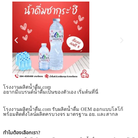
โรงงานผลิตน้ำดื่ม.com
อยากมีแบรนด์น้ำดื่มเป็นของตัวเอง เริ่มต้นที่นี่
โรงงานผลิตน้ำดื่ม.com รับผลิตน้ำดื่ม OEM ออกแบบโลโก้
พร้อมติดตั้งไลน์ผลิตครบวงจร มาตรฐาน อย. และสากล
ทำไมต้องเลือกเรา?