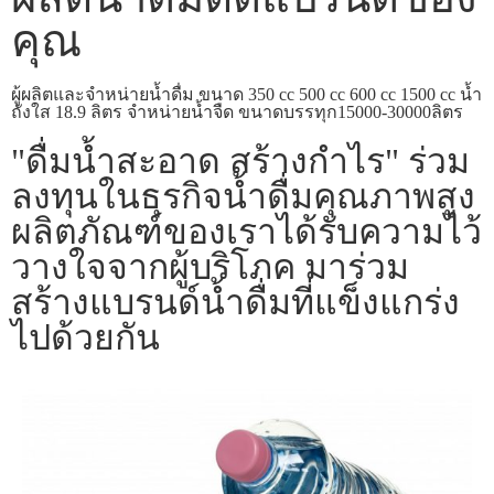
คุณ
ผู้ผลิตและจำหน่ายน้ำดื่ม ขนาด 350 cc 500 cc 600 cc 1500 cc น้ำ
ถังใส 18.9 ลิตร จำหน่ายน้ำจืด ขนาดบรรทุก15000-30000ลิตร
"ดื่มน้ำสะอาด สร้างกำไร" ร่วม
ลงทุนในธุรกิจน้ำดื่มคุณภาพสูง
ผลิตภัณฑ์ของเราได้รับความไว้
วางใจจากผู้บริโภค มาร่วม
สร้างแบรนด์น้ำดื่มที่แข็งแกร่ง
ไปด้วยกัน