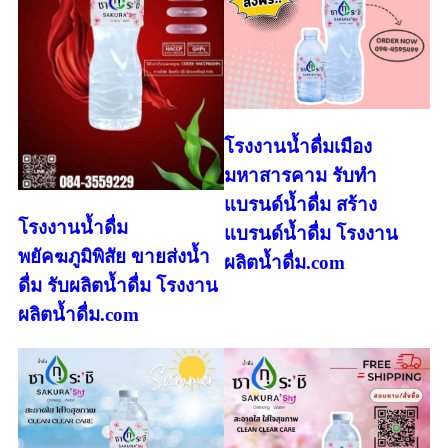
โรงงานน้ำดื่มเมือง
มหาสารคาม รับทำ
แบรนด์น้ำดื่ม สร้าง
โรงงานน้ำดื่ม
แบรนด์น้ำดื่ม โรงงาน
พยัคฆภูมิพิสัย ขายส่งน้ำ
ผลิตน้ำดื่ม.com
ดื่ม รับผลิตน้ำดื่ม โรงงาน
ผลิตน้ำดื่ม.com