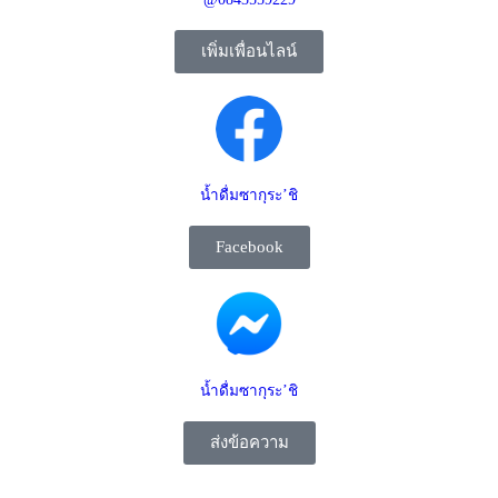
เพิ่มเพื่อนไลน์
น้ำดื่มซากุระ’ชิ
Facebook
น้ำดื่มซากุระ’ชิ
ส่งข้อความ