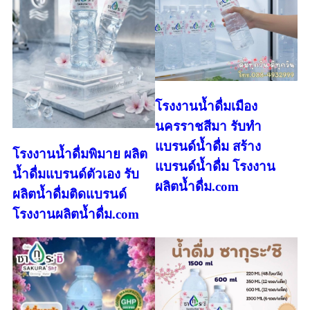
โรงงานน้ำดื่มเมือง
นครราชสีมา รับทำ
แบรนด์น้ำดื่ม สร้าง
โรงงานน้ำดื่มพิมาย ผลิต
แบรนด์น้ำดื่ม โรงงาน
น้ำดื่มแบรนด์ตัวเอง รับ
ผลิตน้ำดื่ม.com
ผลิตน้ำดื่มติดแบรนด์
โรงงานผลิตน้ำดื่ม.com