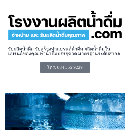
รับผลิตน้ำดื่ม รับสร้างทำแบรนด์น้ำดื่ม ผลิตน้ำดื่มใน
แบรนด์ของคุณ ทำน้ำดื่มบรรจุขวด มาตรฐานระดับสากล
โทร. 084 355 9229