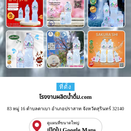
ที่ตั้ง
โรงงานผลิตน้ำดื่ม.com
83 หมู่ 16 ตำบลตาเบา อำเภอปราสาท จังหวัดสุรินทร์ 32140
ดูแผนที่ขนาดใหญ่
เปิดใน Google Maps