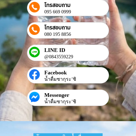
โทรสอบถาม
095 669 0999
โทรสอบถาม
080 195 8856
LINE ID
@0843559229
Facebook
น้ำดื่มซากุระ’ชิ
Messenger
น้ำดื่มซากุระ’ชิ