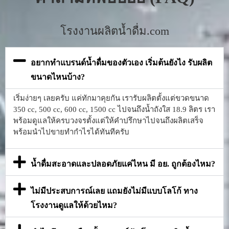
โรงงานผลิตน้ำดื่ม.com
อยากทำแบรนด์น้ำดื่มของตัวเอง เริ่มต้นยังไง รับผลิต
ขนาดไหนบ้าง?
เริ่มง่ายๆ เลยครับ แค่ทักมาคุยกัน เรารับผลิตตั้งแต่ขวดขนาด
350 cc, 500 cc, 600 cc, 1500 cc ไปจนถึงน้ำถังใส 18.9 ลิตร เรา
พร้อมดูแลให้ครบวงจรตั้งแต่ให้คำปรึกษาไปจนถึงผลิตเสร็จ
พร้อมนำไปขายทำกำไรได้ทันทีครับ
น้ำดื่มสะอาดและปลอดภัยแค่ไหน มี อย. ถูกต้องไหม?
ไม่มีประสบการณ์เลย แถมยังไม่มีแบบโลโก้ ทาง
โรงงานดูแลให้ด้วยไหม?