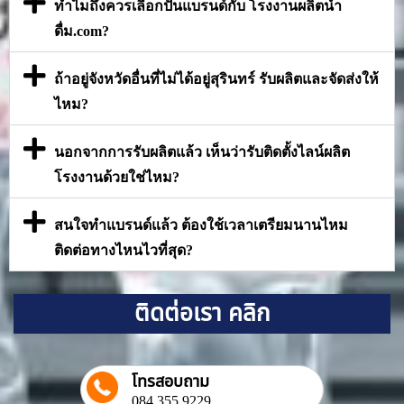
ทำไมถึงควรเลือกปั้นแบรนด์กับ โรงงานผลิตน้ำ
ดื่ม.com?
ถ้าอยู่จังหวัดอื่นที่ไม่ได้อยู่สุรินทร์ รับผลิตและจัดส่งให้
ไหม?
นอกจากการรับผลิตแล้ว เห็นว่ารับติดตั้งไลน์ผลิต
โรงงานด้วยใช่ไหม?
สนใจทำแบรนด์แล้ว ต้องใช้เวลาเตรียมนานไหม
ติดต่อทางไหนไวที่สุด?
ติดต่อเรา คลิก
โทรสอบถาม
084 355 9229