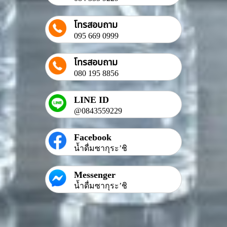
โทรสอบถาม
095 669 0999
โทรสอบถาม
080 195 8856
LINE ID
@0843559229
Facebook
น้ำดื่มซากุระ’ชิ
Messenger
น้ำดื่มซากุระ’ชิ