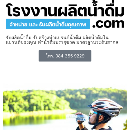
รับผลิตน้ำดื่ม รับสร้างทำแบรนด์น้ำดื่ม ผลิตน้ำดื่มใน
แบรนด์ของคุณ ทำน้ำดื่มบรรจุขวด มาตรฐานระดับสากล
โทร. 084 355 9229