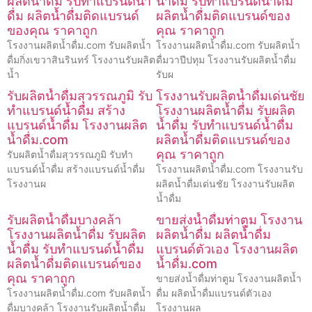
ผลิตน้ำดื่ม รับทำแบรนด์น้ำ
น้ำดื่ม รับทำแบรนด์น้ำดื่ม
ดื่ม ผลิตน้ำดื่มติดแบรนด์
ผลิตน้ำดื่มติดแบรนด์ของ
ของคุณ ราคาถูก
คุณ ราคาถูก
โรงงานผลิตน้ำดื่ม.com รับผลิตน้ำ
โรงงานผลิตน้ำดื่ม.com รับผลิตน้ำ
ดื่มกิ่งเขวาสินรินทร์ โรงงานรับผลิต
ดื่มวาปีปทุม โรงงานรับผลิตน้ำดื่ม
น้ำ
รับผ
รับผลิตน้ำดื่มสุวรรณภูมิ รับ
โรงงานรับผลิตน้ำดื่มเด่นชัย
ทำแบรนด์น้ำดื่ม สร้าง
โรงงานผลิตน้ำดื่ม รับผลิต
แบรนด์น้ำดื่ม โรงงานผลิต
น้ำดื่ม รับทำแบรนด์น้ำดื่ม
น้ำดื่ม.com
ผลิตน้ำดื่มติดแบรนด์ของ
คุณ ราคาถูก
รับผลิตน้ำดื่มสุวรรณภูมิ รับทำ
แบรนด์น้ำดื่ม สร้างแบรนด์น้ำดื่ม
โรงงานผลิตน้ำดื่ม.com โรงงานรับ
โรงงานผ
ผลิตน้ำดื่มเด่นชัย โรงงานรับผลิต
น้ำดื่ม
รับผลิตน้ำดื่มบางคล้า
ขายส่งน้ำดื่มท่าตูม โรงงาน
โรงงานผลิตน้ำดื่ม รับผลิต
ผลิตน้ำดื่ม ผลิตน้ำดื่ม
น้ำดื่ม รับทำแบรนด์น้ำดื่ม
แบรนด์ตัวเอง โรงงานผลิต
ผลิตน้ำดื่มติดแบรนด์ของ
น้ำดื่ม.com
คุณ ราคาถูก
ขายส่งน้ำดื่มท่าตูม โรงงานผลิตน้ำ
โรงงานผลิตน้ำดื่ม.com รับผลิตน้ำ
ดื่ม ผลิตน้ำดื่มแบรนด์ตัวเอง
ดื่มบางคล้า โรงงานรับผลิตน้ำดื่ม
โรงงานผล