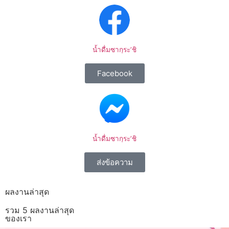
น้ำดื่มซากุระ’ชิ
Facebook
น้ำดื่มซากุระ’ชิ
ส่งข้อความ
ผลงานล่าสุด
รวม 5 ผลงานล่าสุด
ของเรา