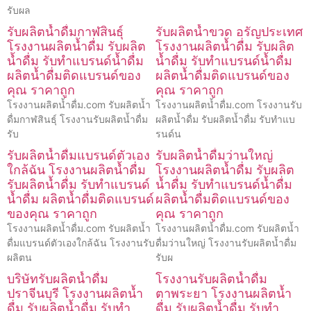
รับผล
รับผลิตน้ำดื่มกาฬสินธุ์
รับผลิตน้ำขวด อรัญประเทศ
โรงงานผลิตน้ำดื่ม รับผลิต
โรงงานผลิตน้ำดื่ม รับผลิต
น้ำดื่ม รับทำแบรนด์น้ำดื่ม
น้ำดื่ม รับทำแบรนด์น้ำดื่ม
ผลิตน้ำดื่มติดแบรนด์ของ
ผลิตน้ำดื่มติดแบรนด์ของ
คุณ ราคาถูก
คุณ ราคาถูก
โรงงานผลิตน้ำดื่ม.com รับผลิตน้ำ
โรงงานผลิตน้ำดื่ม.com โรงงานรับ
ดื่มกาฬสินธุ์ โรงงานรับผลิตน้ำดื่ม
ผลิตน้ำดื่ม รับผลิตน้ำดื่ม รับทำแบ
รับ
รนด์น
รับผลิตน้ำดื่มแบรนด์ตัวเอง
รับผลิตน้ำดื่มว่านใหญ่
ใกล้ฉัน โรงงานผลิตน้ำดื่ม
โรงงานผลิตน้ำดื่ม รับผลิต
รับผลิตน้ำดื่ม รับทำแบรนด์
น้ำดื่ม รับทำแบรนด์น้ำดื่ม
น้ำดื่ม ผลิตน้ำดื่มติดแบรนด์
ผลิตน้ำดื่มติดแบรนด์ของ
ของคุณ ราคาถูก
คุณ ราคาถูก
โรงงานผลิตน้ำดื่ม.com รับผลิตน้ำ
โรงงานผลิตน้ำดื่ม.com รับผลิตน้ำ
ดื่มแบรนด์ตัวเองใกล้ฉัน โรงงานรับ
ดื่มว่านใหญ่ โรงงานรับผลิตน้ำดื่ม
ผลิตน
รับผ
บริษัทรับผลิตน้ำดื่ม
โรงงานรับผลิตน้ำดื่ม
ปราจีนบุรี โรงงานผลิตน้ำ
ตาพระยา โรงงานผลิตน้ำ
ดื่ม รับผลิตน้ำดื่ม รับทำ
ดื่ม รับผลิตน้ำดื่ม รับทำ