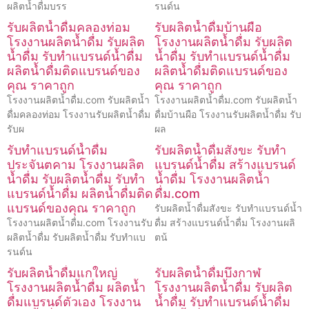
ผลิตน้ำดื่มบรร
รนด์น
รับผลิตน้ำดื่มคลองท่อม
รับผลิตน้ำดื่มบ้านผือ
โรงงานผลิตน้ำดื่ม รับผลิต
โรงงานผลิตน้ำดื่ม รับผลิต
น้ำดื่ม รับทำแบรนด์น้ำดื่ม
น้ำดื่ม รับทำแบรนด์น้ำดื่ม
ผลิตน้ำดื่มติดแบรนด์ของ
ผลิตน้ำดื่มติดแบรนด์ของ
คุณ ราคาถูก
คุณ ราคาถูก
โรงงานผลิตน้ำดื่ม.com รับผลิตน้ำ
โรงงานผลิตน้ำดื่ม.com รับผลิตน้ำ
ดื่มคลองท่อม โรงงานรับผลิตน้ำดื่ม
ดื่มบ้านผือ โรงงานรับผลิตน้ำดื่ม รับ
รับผ
ผล
รับทำแบรนด์น้ำดื่ม
รับผลิตน้ำดื่มสังขะ รับทำ
ประจันตคาม โรงงานผลิต
แบรนด์น้ำดื่ม สร้างแบรนด์
น้ำดื่ม รับผลิตน้ำดื่ม รับทำ
น้ำดื่ม โรงงานผลิตน้ำ
แบรนด์น้ำดื่ม ผลิตน้ำดื่มติด
ดื่ม.com
แบรนด์ของคุณ ราคาถูก
รับผลิตน้ำดื่มสังขะ รับทำแบรนด์น้ำ
โรงงานผลิตน้ำดื่ม.com โรงงานรับ
ดื่ม สร้างแบรนด์น้ำดื่ม โรงงานผลิ
ผลิตน้ำดื่ม รับผลิตน้ำดื่ม รับทำแบ
ตน้
รนด์น
รับผลิตน้ำดื่มแกใหญ่
รับผลิตน้ำดื่มบึงกาฬ
โรงงานผลิตน้ำดื่ม ผลิตน้ำ
โรงงานผลิตน้ำดื่ม รับผลิต
ดื่มแบรนด์ตัวเอง โรงงาน
น้ำดื่ม รับทำแบรนด์น้ำดื่ม