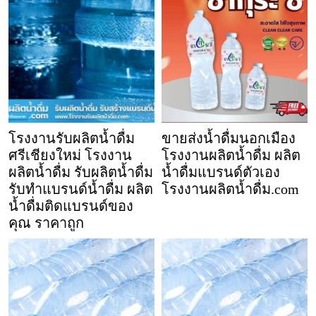
โรงงานรับผลิตน้ำดื่ม
ขายส่งน้ำดื่มนอกเมือง
ศรีเชียงใหม่ โรงงาน
โรงงานผลิตน้ำดื่ม ผลิต
ผลิตน้ำดื่ม รับผลิตน้ำดื่ม
น้ำดื่มแบรนด์ตัวเอง
รับทำแบรนด์น้ำดื่ม ผลิต
โรงงานผลิตน้ำดื่ม.com
น้ำดื่มติดแบรนด์ของ
คุณ ราคาถูก