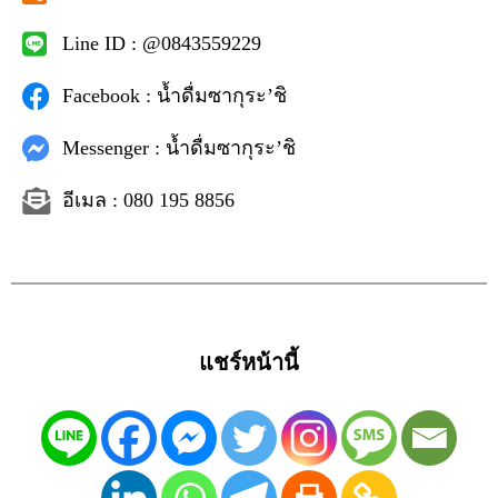
Line ID : @0843559229
Facebook : น้ำดื่มซากุระ’ชิ
Messenger : น้ำดื่มซากุระ’ชิ
อีเมล : 080 195 8856
แชร์หน้านี้