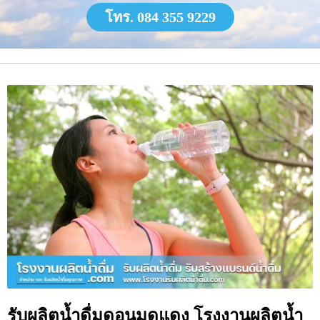
โทร. 084 355 9229
รับผลิตน้ำดื่มดอนมดแดง โรงงานผลิตน้ำ