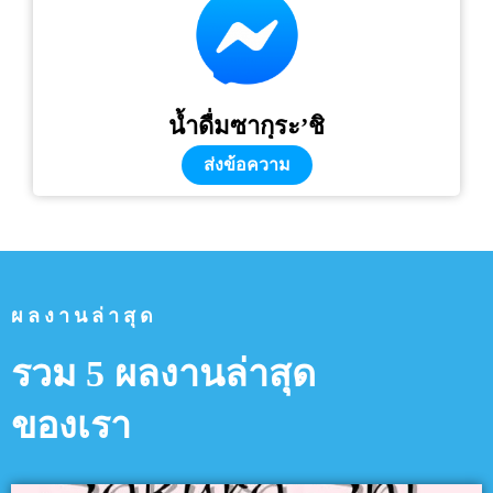
น้ำดื่มซากุระ’ชิ
ส่งข้อความ
ผลงานล่าสุด
รวม 5 ผลงานล่าสุด
ของเรา