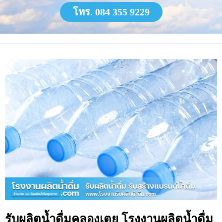
โทร. 084 355 9229
รับผลิตน้ำดื่มคลองเตย โรงงานผลิตน้ำดื่ม