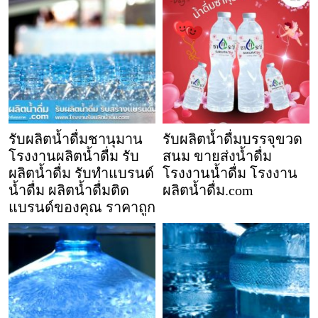
รับผลิตน้ำดื่มชานุมาน
รับผลิตน้ำดื่มบรรจุขวด
โรงงานผลิตน้ำดื่ม รับ
สนม ขายส่งน้ำดื่ม
ผลิตน้ำดื่ม รับทำแบรนด์
โรงงานน้ำดื่ม โรงงาน
น้ำดื่ม ผลิตน้ำดื่มติด
ผลิตน้ำดื่ม.com
แบรนด์ของคุณ ราคาถูก