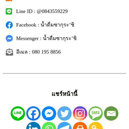
Line ID : @0843559229
Facebook : น้ำดื่มซากุระ’ชิ
Messenger : น้ำดื่มซากุระ’ชิ
อีเมล : 080 195 8856
แชร์หน้านี้