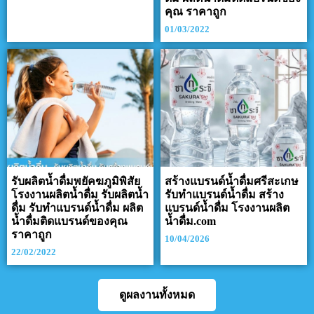
คุณ ราคาถูก
01/03/2022
รับผลิตน้ำดื่มพยัคฆภูมิพิสัย
สร้างแบรนด์น้ำดื่มศรีสะเกษ
โรงงานผลิตน้ำดื่ม รับผลิตน้ำ
รับทำแบรนด์น้ำดื่ม สร้าง
ดื่ม รับทำแบรนด์น้ำดื่ม ผลิต
แบรนด์น้ำดื่ม โรงงานผลิต
น้ำดื่มติดแบรนด์ของคุณ
น้ำดื่ม.com
ราคาถูก
10/04/2026
22/02/2022
ดูผลงานทั้งหมด