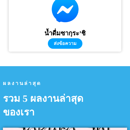
น้ำดื่มซากุระ’ชิ
ส่งข้อความ
ผลงานล่าสุด
รวม 5 ผลงานล่าสุด
ของเรา