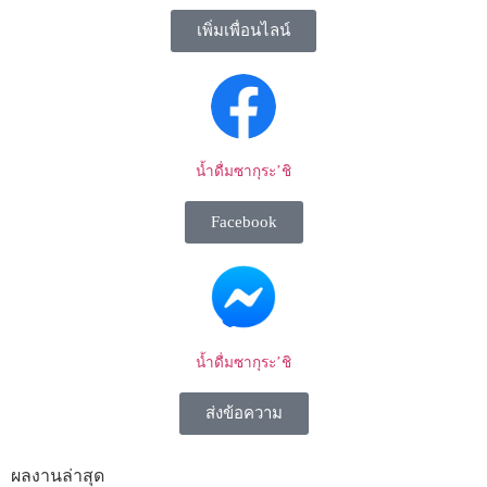
เพิ่มเพื่อนไลน์
น้ำดื่มซากุระ’ชิ
Facebook
น้ำดื่มซากุระ’ชิ
ส่งข้อความ
ผลงานล่าสุด