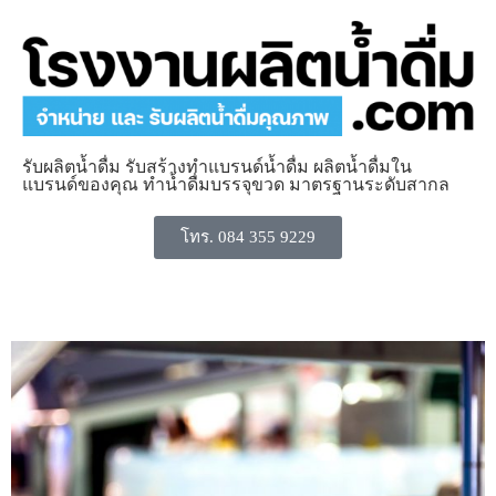
รับผลิตน้ำดื่ม รับสร้างทำแบรนด์น้ำดื่ม ผลิตน้ำดื่มใน
แบรนด์ของคุณ ทำน้ำดื่มบรรจุขวด มาตรฐานระดับสากล
โทร. 084 355 9229