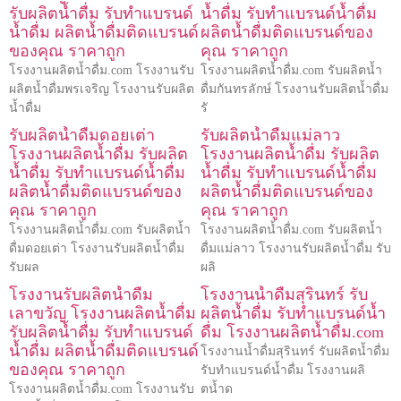
รับผลิตน้ำดื่ม รับทำแบรนด์
น้ำดื่ม รับทำแบรนด์น้ำดื่ม
น้ำดื่ม ผลิตน้ำดื่มติดแบรนด์
ผลิตน้ำดื่มติดแบรนด์ของ
ของคุณ ราคาถูก
คุณ ราคาถูก
โรงงานผลิตน้ำดื่ม.com โรงงานรับ
โรงงานผลิตน้ำดื่ม.com รับผลิตน้ำ
ผลิตน้ำดื่มพรเจริญ โรงงานรับผลิต
ดื่มกันทรลักษ์ โรงงานรับผลิตน้ำดื่ม
น้ำดื่ม
รั
รับผลิตน้ำดื่มดอยเต่า
รับผลิตน้ำดื่มแม่ลาว
โรงงานผลิตน้ำดื่ม รับผลิต
โรงงานผลิตน้ำดื่ม รับผลิต
น้ำดื่ม รับทำแบรนด์น้ำดื่ม
น้ำดื่ม รับทำแบรนด์น้ำดื่ม
ผลิตน้ำดื่มติดแบรนด์ของ
ผลิตน้ำดื่มติดแบรนด์ของ
คุณ ราคาถูก
คุณ ราคาถูก
โรงงานผลิตน้ำดื่ม.com รับผลิตน้ำ
โรงงานผลิตน้ำดื่ม.com รับผลิตน้ำ
ดื่มดอยเต่า โรงงานรับผลิตน้ำดื่ม
ดื่มแม่ลาว โรงงานรับผลิตน้ำดื่ม รับ
รับผล
ผลิ
โรงงานรับผลิตน้ำดื่ม
โรงงานน้ำดื่มสุรินทร์ รับ
เลาขวัญ โรงงานผลิตน้ำดื่ม
ผลิตน้ำดื่ม รับทำแบรนด์น้ำ
รับผลิตน้ำดื่ม รับทำแบรนด์
ดื่ม โรงงานผลิตน้ำดื่ม.com
น้ำดื่ม ผลิตน้ำดื่มติดแบรนด์
โรงงานน้ำดื่มสุรินทร์ รับผลิตน้ำดื่ม
ของคุณ ราคาถูก
รับทำแบรนด์น้ำดื่ม โรงงานผลิ
โรงงานผลิตน้ำดื่ม.com โรงงานรับ
ตน้ำด