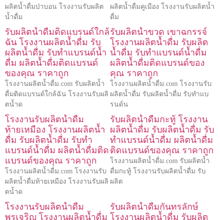
ผลิตน้ำดื่มป่าบอน โรงงานรับผลิต
ผลิตน้ำดื่มคูเมือง โรงงานรับผลิตน้ำ
น้ำดื่ม
ดื่ม
รับผลิตน้ำดื่มติดแบรนด์ใกล้
รับผลิตน้ำขวด เขาฉกรรจ์
ฉัน โรงงานผลิตน้ำดื่ม รับ
โรงงานผลิตน้ำดื่ม รับผลิต
ผลิตน้ำดื่ม รับทำแบรนด์น้ำ
น้ำดื่ม รับทำแบรนด์น้ำดื่ม
ดื่ม ผลิตน้ำดื่มติดแบรนด์
ผลิตน้ำดื่มติดแบรนด์ของ
ของคุณ ราคาถูก
คุณ ราคาถูก
โรงงานผลิตน้ำดื่ม.com รับผลิตน้ำ
โรงงานผลิตน้ำดื่ม.com โรงงานรับ
ดื่มติดแบรนด์ใกล้ฉัน โรงงานรับผลิ
ผลิตน้ำดื่ม รับผลิตน้ำดื่ม รับทำแบ
ตน้ำด
รนด์น
โรงงานรับผลิตน้ำดื่ม
รับผลิตน้ำดื่มกะทู้ โรงงาน
ท้ายเหมือง โรงงานผลิตน้ำ
ผลิตน้ำดื่ม รับผลิตน้ำดื่ม รับ
ดื่ม รับผลิตน้ำดื่ม รับทำ
ทำแบรนด์น้ำดื่ม ผลิตน้ำดื่ม
แบรนด์น้ำดื่ม ผลิตน้ำดื่มติด
ติดแบรนด์ของคุณ ราคาถูก
แบรนด์ของคุณ ราคาถูก
โรงงานผลิตน้ำดื่ม.com รับผลิตน้ำ
โรงงานผลิตน้ำดื่ม.com โรงงานรับ
ดื่มกะทู้ โรงงานรับผลิตน้ำดื่ม รับ
ผลิตน้ำดื่มท้ายเหมือง โรงงานรับผลิ
ผลิต
ตน้ำด
โรงงานรับผลิตน้ำดื่ม
รับผลิตน้ำดื่มกันทรลักษ์
พรเจริญ โรงงานผลิตน้ำดื่ม
โรงงานผลิตน้ำดื่ม รับผลิต