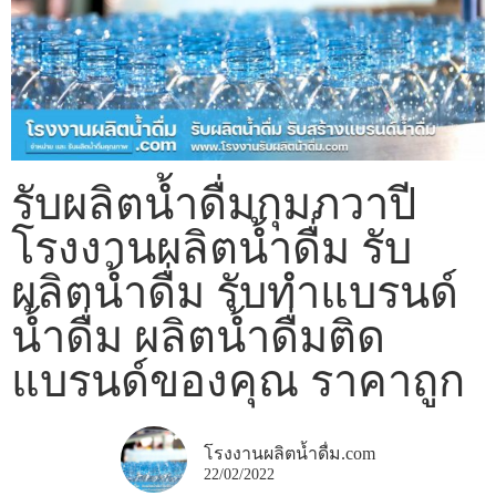
รับผลิตน้ำดื่มกุมภวาปี
โรงงานผลิตน้ำดื่ม รับ
ผลิตน้ำดื่ม รับทำแบรนด์
น้ำดื่ม ผลิตน้ำดื่มติด
แบรนด์ของคุณ ราคาถูก
โรงงานผลิตน้ำดื่ม.com
22/02/2022