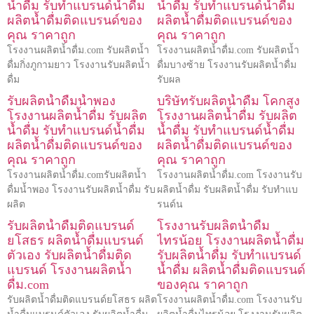
น้ำดื่ม รับทำแบรนด์น้ำดื่ม
น้ำดื่ม รับทำแบรนด์น้ำดื่ม
ผลิตน้ำดื่มติดแบรนด์ของ
ผลิตน้ำดื่มติดแบรนด์ของ
คุณ ราคาถูก
คุณ ราคาถูก
โรงงานผลิตน้ำดื่ม.com รับผลิตน้ำ
โรงงานผลิตน้ำดื่ม.com รับผลิตน้ำ
ดื่มกิ่งภูกามยาว โรงงานรับผลิตน้ำ
ดื่มบางซ้าย โรงงานรับผลิตน้ำดื่ม
ดื่ม
รับผล
รับผลิตน้ำดื่มน้ำพอง
บริษัทรับผลิตน้ำดื่ม โคกสูง
โรงงานผลิตน้ำดื่ม รับผลิต
โรงงานผลิตน้ำดื่ม รับผลิต
น้ำดื่ม รับทำแบรนด์น้ำดื่ม
น้ำดื่ม รับทำแบรนด์น้ำดื่ม
ผลิตน้ำดื่มติดแบรนด์ของ
ผลิตน้ำดื่มติดแบรนด์ของ
คุณ ราคาถูก
คุณ ราคาถูก
โรงงานผลิตน้ำดื่ม.comรับผลิตน้ำ
โรงงานผลิตน้ำดื่ม.com โรงงานรับ
ดื่มน้ำพอง โรงงานรับผลิตน้ำดื่ม รับ
ผลิตน้ำดื่ม รับผลิตน้ำดื่ม รับทำแบ
ผลิต
รนด์น
รับผลิตน้ำดื่มติดแบรนด์
โรงงานรับผลิตน้ำดื่ม
ยโสธร ผลิตน้ำดื่มแบรนด์
ไทรน้อย โรงงานผลิตน้ำดื่ม
ตัวเอง รับผลิตน้ำดื่มติด
รับผลิตน้ำดื่ม รับทำแบรนด์
แบรนด์ โรงงานผลิตน้ำ
น้ำดื่ม ผลิตน้ำดื่มติดแบรนด์
ดื่ม.com
ของคุณ ราคาถูก
รับผลิตน้ำดื่มติดแบรนด์ยโสธร ผลิต
โรงงานผลิตน้ำดื่ม.com โรงงานรับ