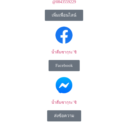
@0843559229
เพิ่มเพื่อนไลน์
น้ำดื่มซากุระ’ชิ
Facebook
น้ำดื่มซากุระ’ชิ
ส่งข้อความ