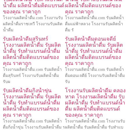
น้ำดื่ม ผลิตน้ำดื่มติดแบรนด์
ผลิตน้ำดื่มติดแบรนด์ของ
ของคุณ ราคาถูก
คุณ ราคาถูก
โรงงานผลิตน้ำดื่ม.com โรงงานรับ
โรงงานผลิตน้ำดื่ม.com รับผลิตน้ำ
ผลิตน้ำดื่มราชเทวี โรงงานรับผลิต
ดื่มแม่ฟ้าหลวง โรงงานรับผลิตน้ำ
น้ำดื่ม
ดื่ม รั
รับผลิตน้ำดื่มสุรินทร์
รับผลิตน้ำดื่มดอนเจดีย์
โรงงานผลิตน้ำดื่ม รับผลิต
โรงงานผลิตน้ำดื่ม รับผลิต
น้ำดื่ม รับทำแบรนด์น้ำดื่ม
น้ำดื่ม รับทำแบรนด์น้ำดื่ม
ผลิตน้ำดื่มติดแบรนด์ของ
ผลิตน้ำดื่มติดแบรนด์ของ
คุณ ราคาถูก
คุณ ราคาถูก
โรงงานผลิตน้ำดื่ม.com รับผลิตน้ำ
โรงงานผลิตน้ำดื่ม.com รับผลิตน้ำ
ดื่มสุรินทร์ โรงงานรับผลิตน้ำดื่ม
ดื่มดอนเจดีย์ โรงงานรับผลิตน้ำดื่ม
รับผ
รับ
รับผลิตน้ำดื่มกิ่งน้ำขุ่น
โรงงานรับผลิตน้ำดื่ม คลอง
โรงงานผลิตน้ำดื่ม รับผลิต
หาด โรงงานผลิตน้ำดื่ม รับ
น้ำดื่ม รับทำแบรนด์น้ำดื่ม
ผลิตน้ำดื่ม รับทำแบรนด์น้ำ
ผลิตน้ำดื่มติดแบรนด์ของ
ดื่ม ผลิตน้ำดื่มติดแบรนด์
คุณ ราคาถูก
ของคุณ ราคาถูก
โรงงานผลิตน้ำดื่ม.com รับผลิตน้ำ
โรงงานผลิตน้ำดื่ม.com โรงงานรับ
ดื่มกิ่งน้ำขุ่น โรงงานรับผลิตน้ำดื่ม ร
ผลิตน้ำดื่ม รับผลิตน้ำดื่ม รับทำแบ