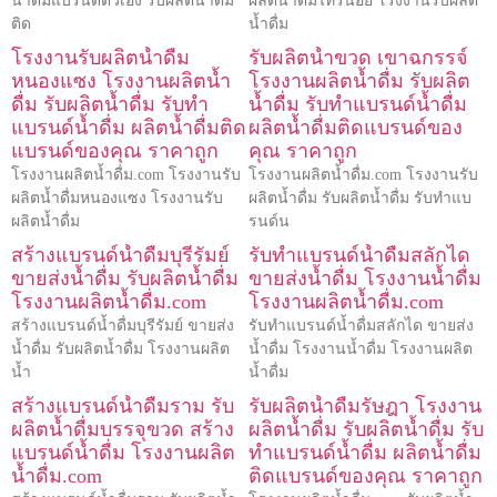
น้ำดื่มแบรนด์ตัวเอง รับผลิตน้ำดื่ม
ผลิตน้ำดื่มไทรน้อย โรงงานรับผลิต
ติด
น้ำดื่ม
โรงงานรับผลิตน้ำดื่ม
รับผลิตน้ำขวด เขาฉกรรจ์
หนองแซง โรงงานผลิตน้ำ
โรงงานผลิตน้ำดื่ม รับผลิต
ดื่ม รับผลิตน้ำดื่ม รับทำ
น้ำดื่ม รับทำแบรนด์น้ำดื่ม
แบรนด์น้ำดื่ม ผลิตน้ำดื่มติด
ผลิตน้ำดื่มติดแบรนด์ของ
แบรนด์ของคุณ ราคาถูก
คุณ ราคาถูก
โรงงานผลิตน้ำดื่ม.com โรงงานรับ
โรงงานผลิตน้ำดื่ม.com โรงงานรับ
ผลิตน้ำดื่มหนองแซง โรงงานรับ
ผลิตน้ำดื่ม รับผลิตน้ำดื่ม รับทำแบ
ผลิตน้ำดื่ม
รนด์น
สร้างแบรนด์น้ำดื่มบุรีรัมย์
รับทำแบรนด์น้ำดื่มสลักได
ขายส่งน้ำดื่ม รับผลิตน้ำดื่ม
ขายส่งน้ำดื่ม โรงงานน้ำดื่ม
โรงงานผลิตน้ำดื่ม.com
โรงงานผลิตน้ำดื่ม.com
สร้างแบรนด์น้ำดื่มบุรีรัมย์ ขายส่ง
รับทำแบรนด์น้ำดื่มสลักได ขายส่ง
น้ำดื่ม รับผลิตน้ำดื่ม โรงงานผลิต
น้ำดื่ม โรงงานน้ำดื่ม โรงงานผลิต
น้ำ
น้ำดื่ม
สร้างแบรนด์น้ำดื่มราม รับ
รับผลิตน้ำดื่มรัษฎา โรงงาน
ผลิตน้ำดื่มบรรจุขวด สร้าง
ผลิตน้ำดื่ม รับผลิตน้ำดื่ม รับ
แบรนด์น้ำดื่ม โรงงานผลิต
ทำแบรนด์น้ำดื่ม ผลิตน้ำดื่ม
น้ำดื่ม.com
ติดแบรนด์ของคุณ ราคาถูก