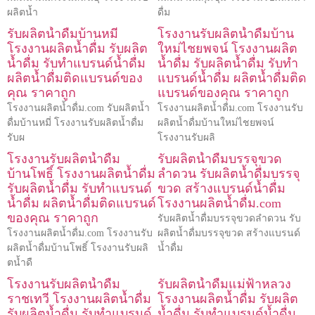
ผลิตน้ำ
ดื่ม
รับผลิตน้ำดื่มบ้านหมี่
โรงงานรับผลิตน้ำดื่มบ้าน
โรงงานผลิตน้ำดื่ม รับผลิต
ใหม่ไชยพจน์ โรงงานผลิต
น้ำดื่ม รับทำแบรนด์น้ำดื่ม
น้ำดื่ม รับผลิตน้ำดื่ม รับทำ
ผลิตน้ำดื่มติดแบรนด์ของ
แบรนด์น้ำดื่ม ผลิตน้ำดื่มติด
คุณ ราคาถูก
แบรนด์ของคุณ ราคาถูก
โรงงานผลิตน้ำดื่ม.com รับผลิตน้ำ
โรงงานผลิตน้ำดื่ม.com โรงงานรับ
ดื่มบ้านหมี่ โรงงานรับผลิตน้ำดื่ม
ผลิตน้ำดื่มบ้านใหม่ไชยพจน์
รับผ
โรงงานรับผลิ
โรงงานรับผลิตน้ำดื่ม
รับผลิตน้ำดื่มบรรจุขวด
บ้านโพธิ์ โรงงานผลิตน้ำดื่ม
ลำดวน รับผลิตน้ำดื่มบรรจุ
รับผลิตน้ำดื่ม รับทำแบรนด์
ขวด สร้างแบรนด์น้ำดื่ม
น้ำดื่ม ผลิตน้ำดื่มติดแบรนด์
โรงงานผลิตน้ำดื่ม.com
ของคุณ ราคาถูก
รับผลิตน้ำดื่มบรรจุขวดลำดวน รับ
โรงงานผลิตน้ำดื่ม.com โรงงานรับ
ผลิตน้ำดื่มบรรจุขวด สร้างแบรนด์
ผลิตน้ำดื่มบ้านโพธิ์ โรงงานรับผลิ
น้ำดื่ม
ตน้ำดื
โรงงานรับผลิตน้ำดื่ม
รับผลิตน้ำดื่มแม่ฟ้าหลวง
ราชเทวี โรงงานผลิตน้ำดื่ม
โรงงานผลิตน้ำดื่ม รับผลิต
รับผลิตน้ำดื่ม รับทำแบรนด์
น้ำดื่ม รับทำแบรนด์น้ำดื่ม