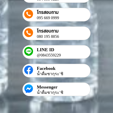
โทรสอบถาม
095 669 0999
โทรสอบถาม
080 195 8856
LINE ID
@0843559229
Facebook
น้ำดื่มซากุระ’ชิ
Messenger
น้ำดื่มซากุระ’ชิ