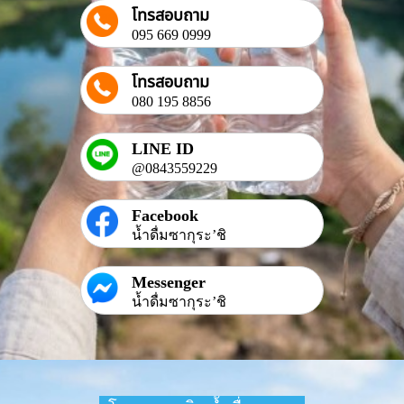
โทรสอบถาม
095 669 0999
โทรสอบถาม
080 195 8856
LINE ID
@0843559229
Facebook
น้ำดื่มซากุระ’ชิ
Messenger
น้ำดื่มซากุระ’ชิ