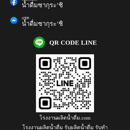
น้ำดื่มซากุระ’ชิ
แชท
น้ำดื่มซากุระ’ชิ
QR CODE LINE
โรงงานผลิตน้ำดื่ม.com
โรงงานผลิตน้ำดื่ม รับผลิตน้ำดื่ม รับทำ