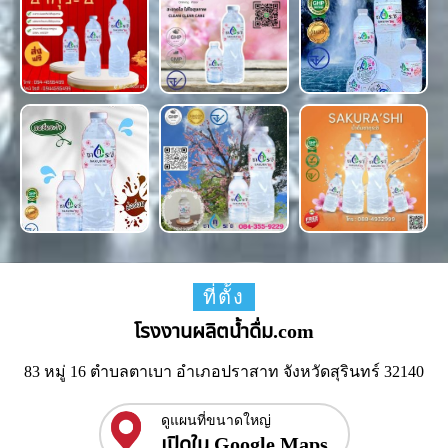
ที่ตั้ง
โรงงานผลิตน้ำดื่ม.com
83 หมู่ 16 ตำบลตาเบา อำเภอปราสาท จังหวัดสุรินทร์ 32140
ดูแผนที่ขนาดใหญ่
เปิดใน Google Maps