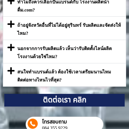
ทำไมถึงควรเลือกปั้นแบรนด์กับ โรงงานผลิตน้ำ
ดื่ม.com?
ถ้าอยู่จังหวัดอื่นที่ไม่ได้อยู่สุรินทร์ รับผลิตและจัดส่งให้
ไหม?
นอกจากการรับผลิตแล้ว เห็นว่ารับติดตั้งไลน์ผลิต
โรงงานด้วยใช่ไหม?
สนใจทำแบรนด์แล้ว ต้องใช้เวลาเตรียมนานไหม
ติดต่อทางไหนไวที่สุด?
ติดต่อเรา คลิก
โทรสอบถาม
084 355 9229