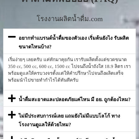
โรงงานผลิตน้ำดื่ม.com
อยากทำแบรนด์น้ำดื่มของตัวเอง เริ่มต้นยังไง รับผลิต
ขนาดไหนบ้าง?
เริ่มง่ายๆ เลยครับ แค่ทักมาคุยกัน เรารับผลิตตั้งแต่ขวดขนาด
350 cc, 500 cc, 600 cc, 1500 cc ไปจนถึงน้ำถังใส 18.9 ลิตร เรา
พร้อมดูแลให้ครบวงจรตั้งแต่ให้คำปรึกษาไปจนถึงผลิตเสร็จ
พร้อมนำไปขายทำกำไรได้ทันทีครับ
น้ำดื่มสะอาดและปลอดภัยแค่ไหน มี อย. ถูกต้องไหม?
ไม่มีประสบการณ์เลย แถมยังไม่มีแบบโลโก้ ทาง
โรงงานดูแลให้ด้วยไหม?