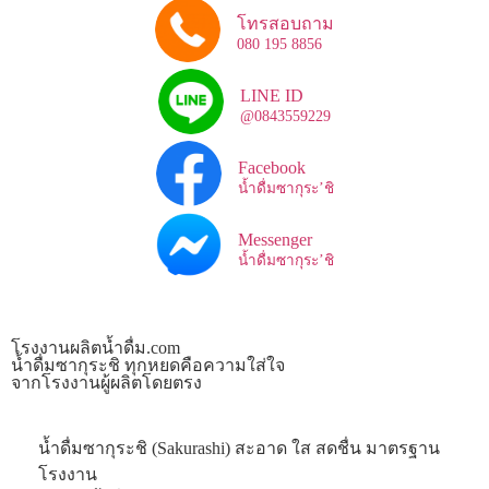
โทรสอบถาม
080 195 8856
LINE ID
@0843559229
Facebook
น้ำดื่มซากุระ’ชิ
Messenger
น้ำดื่มซากุระ’ชิ
โรงงานผลิตน้ำดื่ม.com
น้ำดื่มซากุระชิ ทุกหยดคือความใส่ใจ
จากโรงงานผู้ผลิตโดยตรง
น้ำดื่มซากุระชิ (Sakurashi) สะอาด ใส สดชื่น มาตรฐาน
โรงงาน