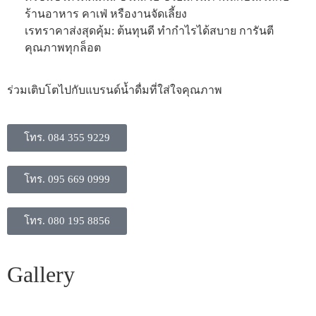
ร้านอาหาร คาเฟ่ หรืองานจัดเลี้ยง
​เรทราคาส่งสุดคุ้ม: ต้นทุนดี ทำกำไรได้สบาย การันตี
คุณภาพทุกล็อต
​ร่วมเติบโตไปกับแบรนด์น้ำดื่มที่ใส่ใจคุณภาพ
โทร. 084 355 9229
โทร. 095 669 0999
โทร. 080 195 8856
Gallery