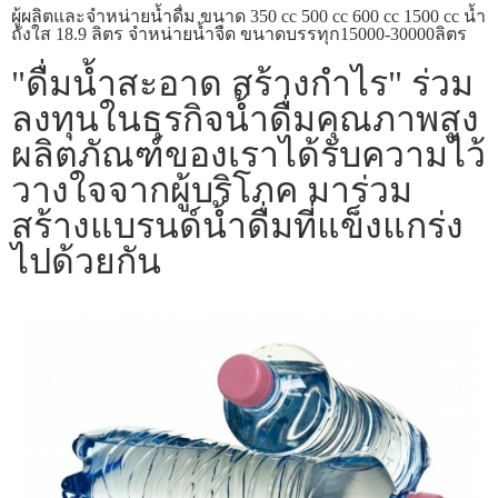
ผู้ผลิตและจำหน่ายน้ำดื่ม ขนาด 350 cc 500 cc 600 cc 1500 cc น้ำ
ถังใส 18.9 ลิตร จำหน่ายน้ำจืด ขนาดบรรทุก15000-30000ลิตร
"ดื่มน้ำสะอาด สร้างกำไร" ร่วม
ลงทุนในธุรกิจน้ำดื่มคุณภาพสูง
ผลิตภัณฑ์ของเราได้รับความไว้
วางใจจากผู้บริโภค มาร่วม
สร้างแบรนด์น้ำดื่มที่แข็งแกร่ง
ไปด้วยกัน