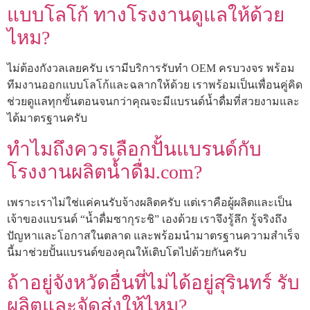
แบบโลโก้ ทางโรงงานดูแลให้ด้วย
ไหม?
ไม่ต้องกังวลเลยครับ เรามีบริการรับทำ OEM ครบวงจร พร้อม
ทีมงานออกแบบโลโก้และฉลากให้ด้วย เราพร้อมเป็นเพื่อนคู่คิด
ช่วยดูแลทุกขั้นตอนจนกว่าคุณจะมีแบรนด์น้ำดื่มที่สวยงามและ
ได้มาตรฐานครับ
ทำไมถึงควรเลือกปั้นแบรนด์กับ
โรงงานผลิตน้ำดื่ม.com?
เพราะเราไม่ใช่แค่คนรับจ้างผลิตครับ แต่เราคือผู้ผลิตและเป็น
เจ้าของแบรนด์ “น้ำดื่มซากุระชิ” เองด้วย เราจึงรู้ลึก รู้จริงถึง
ปัญหาและโอกาสในตลาด และพร้อมนำมาตรฐานความสำเร็จ
นี้มาช่วยปั้นแบรนด์ของคุณให้เติบโตไปด้วยกันครับ
ถ้าอยู่จังหวัดอื่นที่ไม่ได้อยู่สุรินทร์ รับ
ผลิตและจัดส่งให้ไหม?