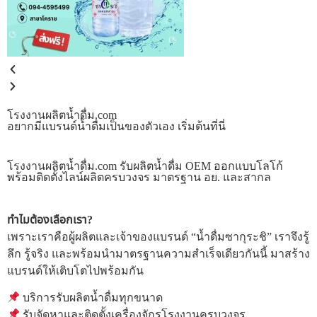
โรงงานผลิตน้ำดื่ม.com
อยากมีแบรนด์น้ำดื่มเป็นของตัวเอง เริ่มต้นที่นี่
โรงงานผลิตน้ำดื่ม.com รับผลิตน้ำดื่ม OEM ออกแบบโลโก้
พร้อมติดตั้งไลน์ผลิตครบวงจร มาตรฐาน อย. และสากล
ทำไมต้องเลือกเรา?
เพราะเราคือผู้ผลิตและเจ้าของแบรนด์ “น้ำดื่มซากุระชิ” เราจึงรู้
ลึก รู้จริง และพร้อมนำมาตรฐานความสำเร็จเดียวกันนี้ มาสร้าง
แบรนด์ให้เติบโตไปพร้อมกัน
บริการรับผลิตน้ำดื่มทุกขนาด
รับจัดหาและติดตั้งเครื่องจักรโรงงานครบวงจร