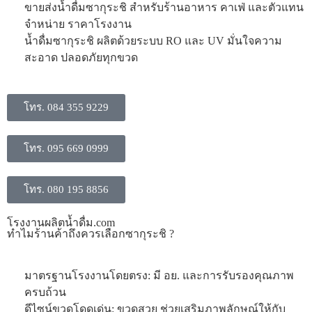
ขายส่งน้ำดื่มซากุระชิ สำหรับร้านอาหาร คาเฟ่ และตัวแทน
จำหน่าย ราคาโรงงาน
น้ำดื่มซากุระชิ ผลิตด้วยระบบ RO และ UV มั่นใจความ
สะอาด ปลอดภัยทุกขวด
โทร. 084 355 9229
โทร. 095 669 0999
โทร. 080 195 8856
โรงงานผลิตน้ำดื่ม.com
ทำไมร้านค้าถึงควรเลือกซากุระชิ ?
มาตรฐานโรงงานโดยตรง: มี อย. และการรับรองคุณภาพ
ครบถ้วน
ดีไซน์ขวดโดดเด่น: ขวดสวย ช่วยเสริมภาพลักษณ์ให้กับ