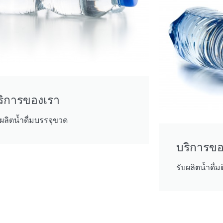
ริการของเรา
บผลิตน้ำดื่มบรรจุขวด
บริการขอ
รับผลิตน้ำดื่