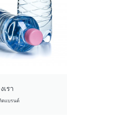
งเรา
มติดแบรนด์