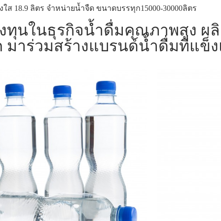
ำถังใส 18.9 ลิตร จำหน่ายน้ำจืด ขนาดบรรทุก15000-30000ลิตร
ลงทุนในธุรกิจน้ำดื่มคุณภาพสูง ผ
 มาร่วมสร้างแบรนด์น้ำดื่มที่แข็