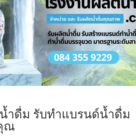
น้ำดื่ม รับทำแบรนด์น้ำดื่ม
คุณ