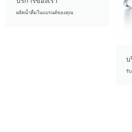
บริการของเรา
ผลิตน้ำดื่มในแบรนด์ของคุณ
บ
รั