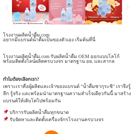
โรงงานผลิตน้ำดื่ม.com
อยากมีแบรนด์น้ำดื่มเป็นของตัวเอง เริ่มต้นที่นี่
โรงงานผลิตน้ำดื่ม.com รับผลิตน้ำดื่ม OEM ออกแบบโลโก้
พร้อมติดตั้งไลน์ผลิตครบวงจร มาตรฐาน อย. และสากล
ทำไมต้องเลือกเรา?
เพราะเราคือผู้ผลิตและเจ้าของแบรนด์ “น้ำดื่มซากุระชิ” เราจึงรู้
ลึก รู้จริง และพร้อมนำมาตรฐานความสำเร็จเดียวกันนี้ มาสร้าง
แบรนด์ให้เติบโตไปพร้อมกัน
บริการรับผลิตน้ำดื่มทุกขนาด
รับจัดหาและติดตั้งเครื่องจักรโรงงานครบวงจร