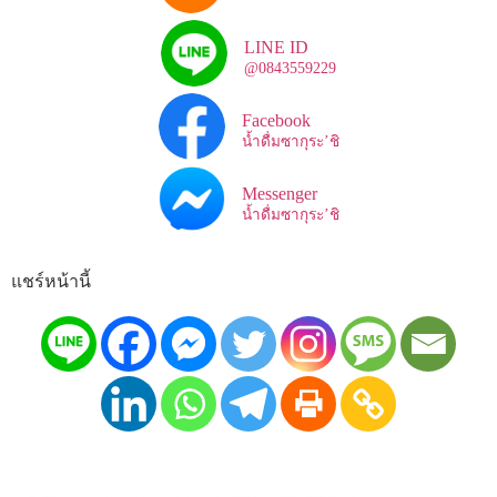
LINE ID
@0843559229
Facebook
น้ำดื่มซากุระ’ชิ
Messenger
น้ำดื่มซากุระ’ชิ
แชร์หน้านี้