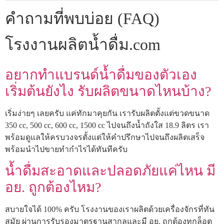
คำถามที่พบบ่อย (FAQ)
โรงงานผลิตน้ำดื่ม.com
อยากทำแบรนด์น้ำดื่มของตัวเอง
เริ่มต้นยังไง รับผลิตขนาดไหนบ้าง?
เริ่มง่ายๆ เลยครับ แค่ทักมาคุยกัน เรารับผลิตตั้งแต่ขวดขนาด
350 cc, 500 cc, 600 cc, 1500 cc ไปจนถึงน้ำถังใส 18.9 ลิตร เรา
พร้อมดูแลให้ครบวงจรตั้งแต่ให้คำปรึกษาไปจนถึงผลิตเสร็จ
พร้อมนำไปขายทำกำไรได้ทันทีครับ
น้ำดื่มสะอาดและปลอดภัยแค่ไหน มี
อย. ถูกต้องไหม?
สบายใจได้ 100% ครับ โรงงานของเราผลิตด้วยเครื่องจักรที่ทัน
สมัย ผ่านการรับรองมาตรฐานสากลและมี อย. ถูกต้องทุกล็อต