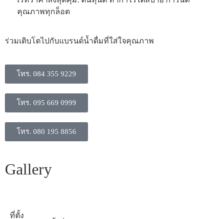
คุณภาพทุกล็อต
​ร่วมเติบโตไปกับแบรนด์น้ำดื่มที่ใส่ใจคุณภาพ
โทร. 084 355 9229
โทร. 095 669 0999
โทร. 080 195 8856
Gallery
ที่ตั้ง