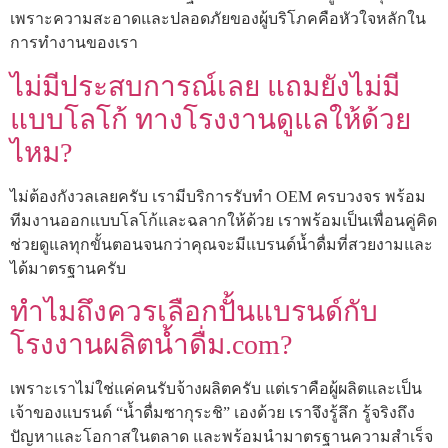
เพราะความสะอาดและปลอดภัยของผู้บริโภคคือหัวใจหลักใน
การทำงานของเรา
ไม่มีประสบการณ์เลย แถมยังไม่มี
แบบโลโก้ ทางโรงงานดูแลให้ด้วย
ไหม?
ไม่ต้องกังวลเลยครับ เรามีบริการรับทำ OEM ครบวงจร พร้อม
ทีมงานออกแบบโลโก้และฉลากให้ด้วย เราพร้อมเป็นเพื่อนคู่คิด
ช่วยดูแลทุกขั้นตอนจนกว่าคุณจะมีแบรนด์น้ำดื่มที่สวยงามและ
ได้มาตรฐานครับ
ทำไมถึงควรเลือกปั้นแบรนด์กับ
โรงงานผลิตน้ำดื่ม.com?
เพราะเราไม่ใช่แค่คนรับจ้างผลิตครับ แต่เราคือผู้ผลิตและเป็น
เจ้าของแบรนด์ “น้ำดื่มซากุระชิ” เองด้วย เราจึงรู้ลึก รู้จริงถึง
ปัญหาและโอกาสในตลาด และพร้อมนำมาตรฐานความสำเร็จ