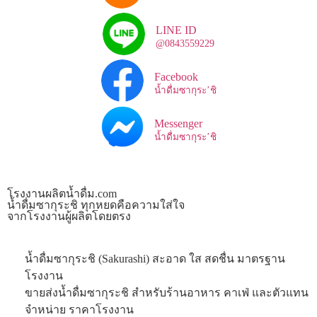
LINE ID
@0843559229
Facebook
น้ำดื่มซากุระ’ชิ
Messenger
น้ำดื่มซากุระ’ชิ
โรงงานผลิตน้ำดื่ม.com
น้ำดื่มซากุระชิ ทุกหยดคือความใส่ใจ
จากโรงงานผู้ผลิตโดยตรง
น้ำดื่มซากุระชิ (Sakurashi) สะอาด ใส สดชื่น มาตรฐาน
โรงงาน
ขายส่งน้ำดื่มซากุระชิ สำหรับร้านอาหาร คาเฟ่ และตัวแทน
จำหน่าย ราคาโรงงาน