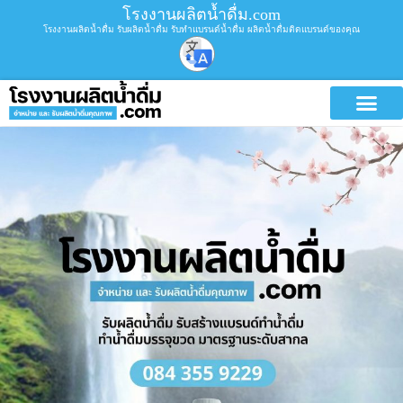
โรงงานผลิตน้ำดื่ม.com
โรงงานผลิตน้ำดื่ม รับผลิตน้ำดื่ม รับทำแบรนด์น้ำดื่ม ผลิตน้ำดื่มติดแบรนด์ของคุณ
บริการขอ