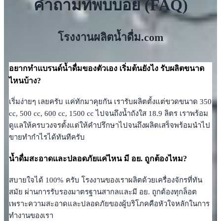
คำถามที่พบบ่อย (FAQ)
โรงงานผลิตน้ำดื่ม.com
อยากทำแบรนด์น้ำดื่มของตัวเอง เริ่มต้นยังไง รับผลิตขนาด
ไหนบ้าง?
เริ่มง่ายๆ เลยครับ แค่ทักมาคุยกัน เรารับผลิตตั้งแต่ขวดขนาด 350
cc, 500 cc, 600 cc, 1500 cc ไปจนถึงน้ำถังใส 18.9 ลิตร เราพร้อม
ดูแลให้ครบวงจรตั้งแต่ให้คำปรึกษาไปจนถึงผลิตเสร็จพร้อมนำไป
ขายทำกำไรได้ทันทีครับ
น้ำดื่มสะอาดและปลอดภัยแค่ไหน มี อย. ถูกต้องไหม?
สบายใจได้ 100% ครับ โรงงานของเราผลิตด้วยเครื่องจักรที่ทัน
สมัย ผ่านการรับรองมาตรฐานสากลและมี อย. ถูกต้องทุกล็อต
เพราะความสะอาดและปลอดภัยของผู้บริโภคคือหัวใจหลักในการ
ทำงานของเรา