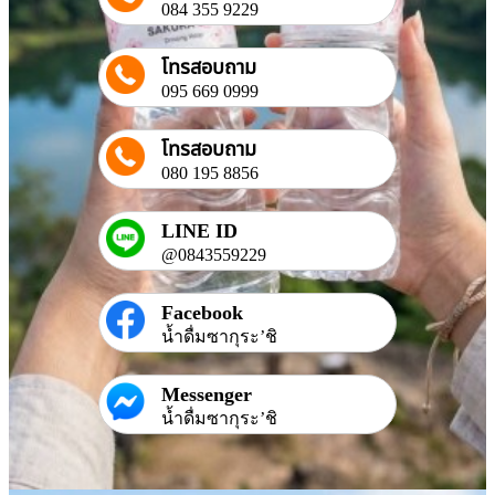
084 355 9229
โทรสอบถาม
095 669 0999
โทรสอบถาม
080 195 8856
LINE ID
@0843559229
Facebook
น้ำดื่มซากุระ’ชิ
Messenger
น้ำดื่มซากุระ’ชิ