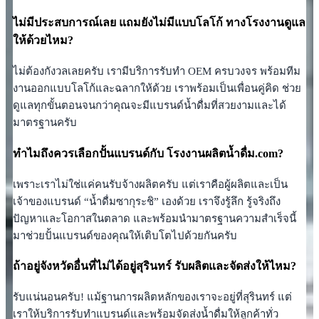
ไม่มีประสบการณ์เลย แถมยังไม่มีแบบโลโก้ ทางโรงงานดูแล
ให้ด้วยไหม?
ไม่ต้องกังวลเลยครับ เรามีบริการรับทำ OEM ครบวงจร พร้อมทีม
งานออกแบบโลโก้และฉลากให้ด้วย เราพร้อมเป็นเพื่อนคู่คิด ช่วย
ดูแลทุกขั้นตอนจนกว่าคุณจะมีแบรนด์น้ำดื่มที่สวยงามและได้
มาตรฐานครับ
ทำไมถึงควรเลือกปั้นแบรนด์กับ โรงงานผลิตน้ำดื่ม.com?
เพราะเราไม่ใช่แค่คนรับจ้างผลิตครับ แต่เราคือผู้ผลิตและเป็น
เจ้าของแบรนด์ “น้ำดื่มซากุระชิ” เองด้วย เราจึงรู้ลึก รู้จริงถึง
ปัญหาและโอกาสในตลาด และพร้อมนำมาตรฐานความสำเร็จนี้
มาช่วยปั้นแบรนด์ของคุณให้เติบโตไปด้วยกันครับ
ถ้าอยู่จังหวัดอื่นที่ไม่ได้อยู่สุรินทร์ รับผลิตและจัดส่งให้ไหม?
รับแน่นอนครับ! แม้ฐานการผลิตหลักของเราจะอยู่ที่สุรินทร์ แต่
เราให้บริการรับทำแบรนด์และพร้อมจัดส่งน้ำดื่มให้ลูกค้าทั่ว