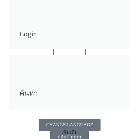
เมนู
Login
ติดต่อ
ค้นหา
แชร์
CHANGE LANGUAGE
เพิ่มเติม
กลับด้านบน