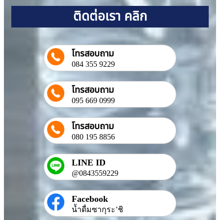
ติดต่อเรา คลิก
โทรสอบถาม
084 355 9229
โทรสอบถาม
095 669 0999
โทรสอบถาม
080 195 8856
LINE ID
@0843559229
Facebook
น้ำดื่มซากุระ’ชิ