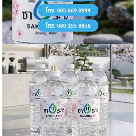
โทร. 095 669 0999
โทร. 080 195 8856