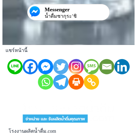
Messenger
น้ำดื่มซากุระ’ชิ
แชร์หน้านี้
โรงงานผลิตน้ำดื่ม.com