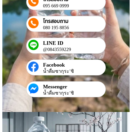
095 669 0999
โทรสอบถาม
080 195 8856
LINE ID
@0843559229
Facebook
น้ำดื่มซากุระ’ชิ
Messenger
น้ำดื่มซากุระ’ชิ