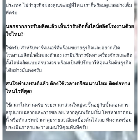
ประเทศ ไม่ว่าธุรกิจของคุณจะอยู่ที่ไหน เราก็พร้อมดูแลอย่างเต็ม
ที่ครับ
นอกจากการรับผลิตแล้ว เห็นว่ารับติดตั้งไลน์ผลิตโรงงานด้วย
ใช่ไหม?
ใช่ครับ สำหรับพาร์ทเนอร์ที่พร้อมขยายธุรกิจและอยากเปิด
โรงงานผลิตน้ำดื่มของตัวเอง เรามีบริการจัดหาเครื่องจักรและติด
ตั้งไลน์ผลิตแบบครบวงจร พร้อมเป็นที่ปรึกษาให้คุณเริ่มต้นธุรกิจ
ได้อย่างมั่นคงครับ
สนใจทำแบรนด์แล้ว ต้องใช้เวลาเตรียมนานไหม ติดต่อทาง
ไหนไวที่สุด?
ใช้เวลาไม่นานครับ ระยะเวลาส่วนใหญ่จะขึ้นอยู่กับขั้นตอนการ
สรุปแบบฉลากและการขอ อย. หากคุณพร้อมเริ่ม โทรหาเราตอน
นี้ หรือทักแชทเข้ามาคุยรายละเอียดเบื้องต้นได้เลย ทีมงานพร้อม
ประเมินราคาและวางแผนให้คุณทันทีครับ