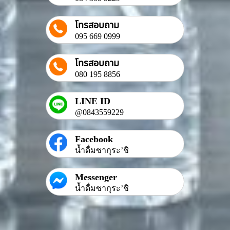
โทรสอบถาม
095 669 0999
โทรสอบถาม
080 195 8856
LINE ID
@0843559229
Facebook
น้ำดื่มซากุระ’ชิ
Messenger
น้ำดื่มซากุระ’ชิ