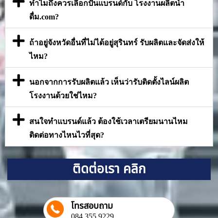
ทำไมถึงควรเลือกปั้นแบรนด์กับ โรงงานผลิตน้ำ
ดื่ม.com?
ถ้าอยู่จังหวัดอื่นที่ไม่ได้อยู่สุรินทร์ รับผลิตและจัดส่งให้
ไหม?
นอกจากการรับผลิตแล้ว เห็นว่ารับติดตั้งไลน์ผลิต
โรงงานด้วยใช่ไหม?
สนใจทำแบรนด์แล้ว ต้องใช้เวลาเตรียมนานไหม
ติดต่อทางไหนไวที่สุด?
ติดต่อเรา คลิก
โทรสอบถาม
084 355 9229