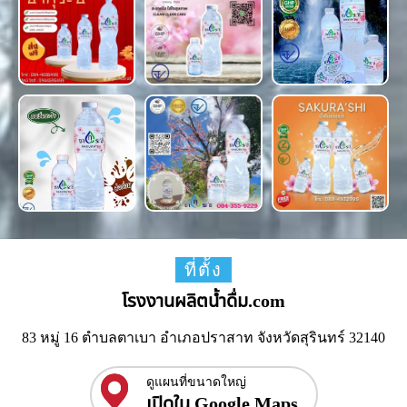
ที่ตั้ง
โรงงานผลิตน้ำดื่ม.com
83 หมู่ 16 ตำบลตาเบา อำเภอปราสาท จังหวัดสุรินทร์ 32140
ดูแผนที่ขนาดใหญ่
เปิดใน Google Maps