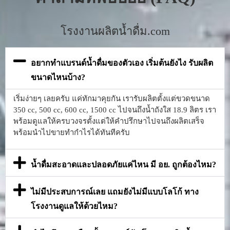
โรงงานผลิตน้ำดื่ม.com
อยากทำแบรนด์น้ำดื่มของตัวเอง เริ่มต้นยังไง รับผลิต
ขนาดไหนบ้าง?
เริ่มง่ายๆ เลยครับ แค่ทักมาคุยกัน เรารับผลิตตั้งแต่ขวดขนาด
350 cc, 500 cc, 600 cc, 1500 cc ไปจนถึงน้ำถังใส 18.9 ลิตร เรา
พร้อมดูแลให้ครบวงจรตั้งแต่ให้คำปรึกษาไปจนถึงผลิตเสร็จ
พร้อมนำไปขายทำกำไรได้ทันทีครับ
น้ำดื่มสะอาดและปลอดภัยแค่ไหน มี อย. ถูกต้องไหม?
ไม่มีประสบการณ์เลย แถมยังไม่มีแบบโลโก้ ทาง
โรงงานดูแลให้ด้วยไหม?