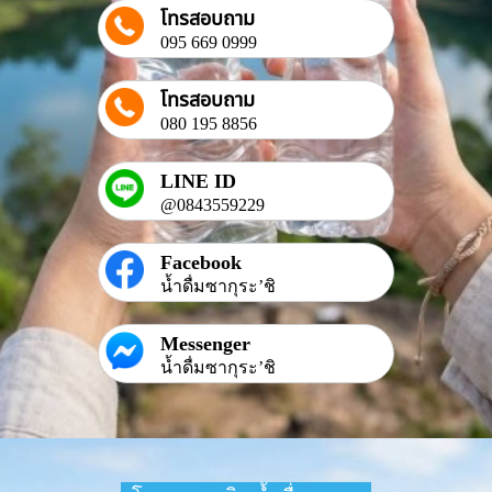
โทรสอบถาม
095 669 0999
โทรสอบถาม
080 195 8856
LINE ID
@0843559229
Facebook
น้ำดื่มซากุระ’ชิ
Messenger
น้ำดื่มซากุระ’ชิ