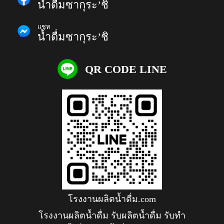
น้ำดื่มซากุระ’ชิ
แชท
น้ำดื่มซากุระ’ชิ
QR CODE LINE
โรงงานผลิตน้ำดื่ม.com
โรงงานผลิตน้ำดื่ม รับผลิตน้ำดื่ม รับทำ