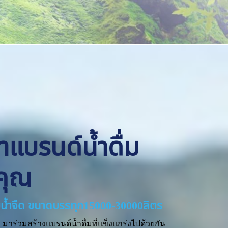
ทำแบรนด์น้ำดื่ม
คุณ
่ายน้ำจืด ขนาดบรรทุก15000-30000ลิตร
มาร่วมสร้างแบรนด์น้ำดื่มที่แข็งแกร่งไปด้วยกัน