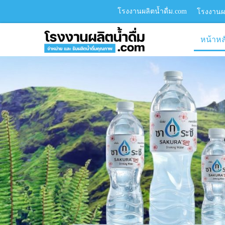
โรงงานผลิตน้ำดื่ม.com
โรงงานผล
หน้าหล