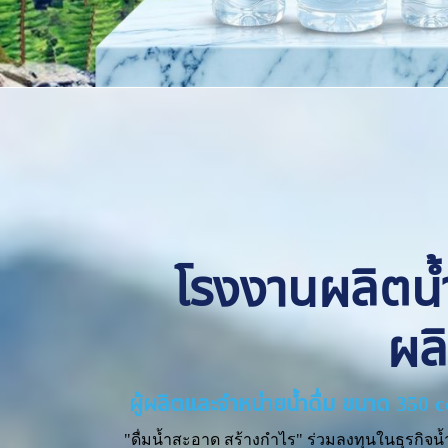
โรงงานผลิตน้ำด
ผล
ผู้ผลิตและจำหน่ายน้ำดื่ม ขนาด 350 
"ดื่มน้ำสะอาด สร้างกำไร" ร่วมลงทุนในธุรกิจน้