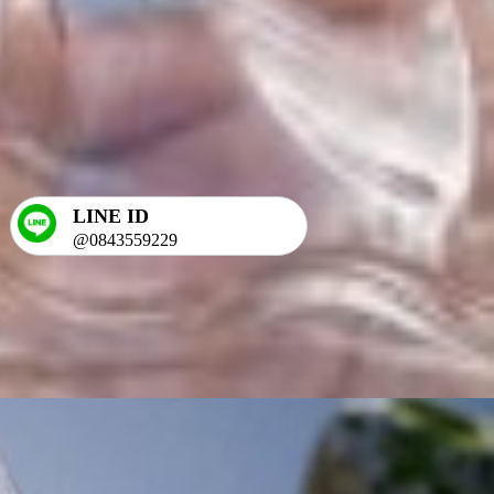
LINE ID
@0843559229