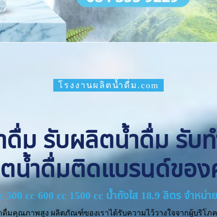
โรงงานผลิตน้ำดื่ม.com
ื่ม รับผลิตน้ำดื่ม รับ
ิตน้ำดื่มติดแบรนด์ของ
cc 500 cc 600 cc 1500 cc น้ำถังใส 18.9 ลิตร จำหน
ำดื่มคุณภาพสูง ผลิตภัณฑ์ของเราได้รับความไว้วางใจจากผู้บริโภค 