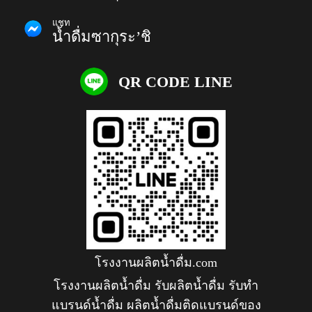
แชท
น้ำดื่มซากุระ’ชิ
QR CODE LINE
โรงงานผลิตน้ำดื่ม.com
โรงงานผลิตน้ำดื่ม รับผลิตน้ำดื่ม รับทำ
แบรนด์น้ำดื่ม ผลิตน้ำดื่มติดแบรนด์ของ