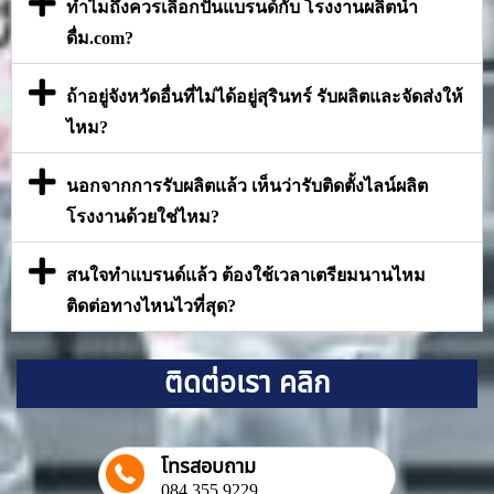
ทำไมถึงควรเลือกปั้นแบรนด์กับ โรงงานผลิตน้ำ
ดื่ม.com?
ถ้าอยู่จังหวัดอื่นที่ไม่ได้อยู่สุรินทร์ รับผลิตและจัดส่งให้
ไหม?
นอกจากการรับผลิตแล้ว เห็นว่ารับติดตั้งไลน์ผลิต
โรงงานด้วยใช่ไหม?
สนใจทำแบรนด์แล้ว ต้องใช้เวลาเตรียมนานไหม
ติดต่อทางไหนไวที่สุด?
ติดต่อเรา คลิก
โทรสอบถาม
084 355 9229