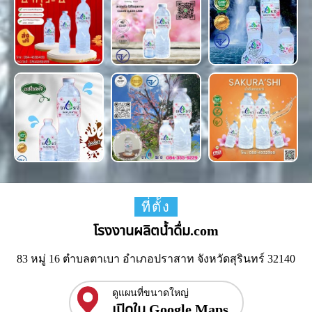
ที่ตั้ง
โรงงานผลิตน้ำดื่ม.com
83 หมู่ 16 ตำบลตาเบา อำเภอปราสาท จังหวัดสุรินทร์ 32140
ดูแผนที่ขนาดใหญ่
เปิดใน Google Maps