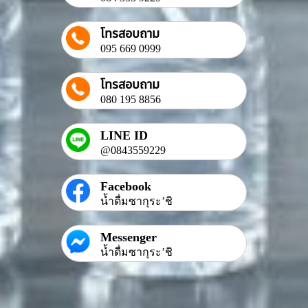
โทรสอบถาม
095 669 0999
โทรสอบถาม
080 195 8856
LINE ID
@0843559229
Facebook
น้ำดื่มซากุระ’ชิ
Messenger
น้ำดื่มซากุระ’ชิ