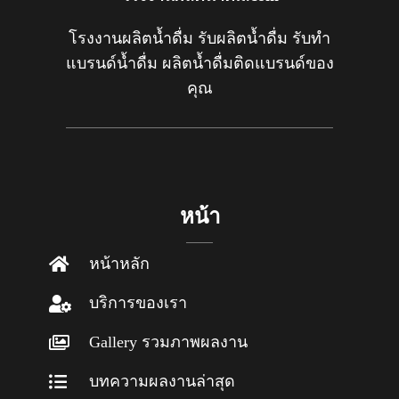
โรงงานผลิตน้ำดื่ม รับผลิตน้ำดื่ม รับทำ
แบรนด์น้ำดื่ม ผลิตน้ำดื่มติดแบรนด์ของ
คุณ
หน้า
หน้าหลัก
บริการของเรา
Gallery รวมภาพผลงาน
บทความผลงานล่าสุด