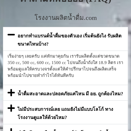
โรงงานผลิตน้ำดื่ม.com
อยากทำแบรนด์น้ำดื่มของตัวเอง เริ่มต้นยังไง รับผลิต
ขนาดไหนบ้าง?
เริ่มง่ายๆ เลยครับ แค่ทักมาคุยกัน เรารับผลิตตั้งแต่ขวดขนาด
350 cc, 500 cc, 600 cc, 1500 cc ไปจนถึงน้ำถังใส 18.9 ลิตร เรา
พร้อมดูแลให้ครบวงจรตั้งแต่ให้คำปรึกษาไปจนถึงผลิตเสร็จ
พร้อมนำไปขายทำกำไรได้ทันทีครับ
น้ำดื่มสะอาดและปลอดภัยแค่ไหน มี อย. ถูกต้องไหม?
ไม่มีประสบการณ์เลย แถมยังไม่มีแบบโลโก้ ทาง
โรงงานดูแลให้ด้วยไหม?