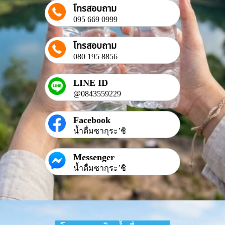
โทรสอบถาม
095 669 0999
โทรสอบถาม
080 195 8856
LINE ID
@0843559229
Facebook
น้ำดื่มซากุระ’ชิ
Messenger
น้ำดื่มซากุระ’ชิ