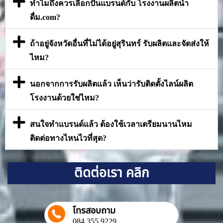
ทำไมถึงควรเลือกปั้นแบรนด์กับ โรงงานผลิตน้ำ
ดื่ม.com?
ถ้าอยู่จังหวัดอื่นที่ไม่ได้อยู่สุรินทร์ รับผลิตและจัดส่งให้
ไหม?
นอกจากการรับผลิตแล้ว เห็นว่ารับติดตั้งไลน์ผลิต
โรงงานด้วยใช่ไหม?
สนใจทำแบรนด์แล้ว ต้องใช้เวลาเตรียมนานไหม
ติดต่อทางไหนไวที่สุด?
ติดต่อเรา คลิก
โทรสอบถาม
084 355 9229