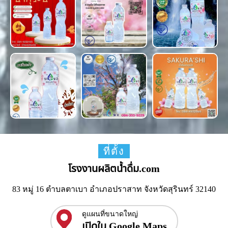
ที่ตั้ง
โรงงานผลิตน้ำดื่ม.com
83 หมู่ 16 ตำบลตาเบา อำเภอปราสาท จังหวัดสุรินทร์ 32140
ดูแผนที่ขนาดใหญ่
เปิดใน Google Maps