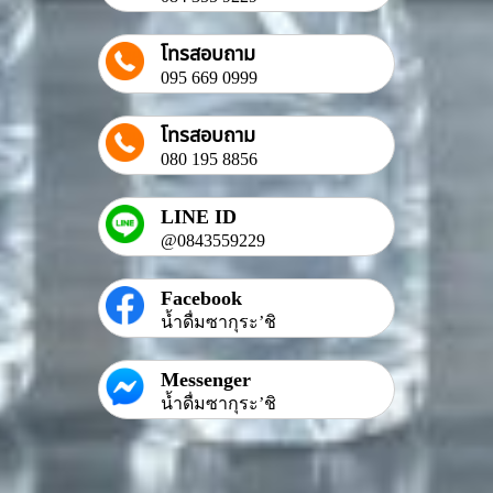
โทรสอบถาม
095 669 0999
โทรสอบถาม
080 195 8856
LINE ID
@0843559229
Facebook
น้ำดื่มซากุระ’ชิ
Messenger
น้ำดื่มซากุระ’ชิ