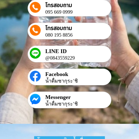
โทรสอบถาม
095 669 0999
โทรสอบถาม
080 195 8856
LINE ID
@0843559229
Facebook
น้ำดื่มซากุระ’ชิ
Messenger
น้ำดื่มซากุระ’ชิ