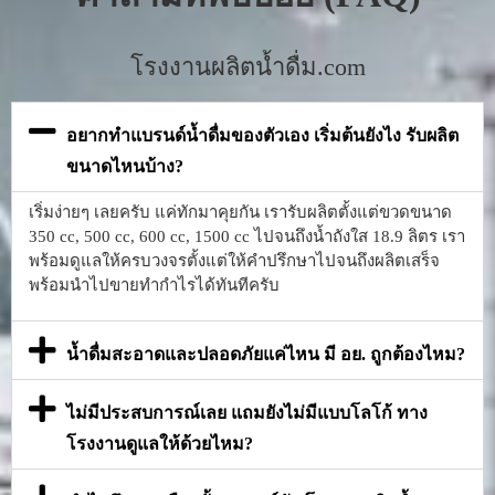
โรงงานผลิตน้ำดื่ม.com
อยากทำแบรนด์น้ำดื่มของตัวเอง เริ่มต้นยังไง รับผลิต
ขนาดไหนบ้าง?
เริ่มง่ายๆ เลยครับ แค่ทักมาคุยกัน เรารับผลิตตั้งแต่ขวดขนาด
350 cc, 500 cc, 600 cc, 1500 cc ไปจนถึงน้ำถังใส 18.9 ลิตร เรา
พร้อมดูแลให้ครบวงจรตั้งแต่ให้คำปรึกษาไปจนถึงผลิตเสร็จ
พร้อมนำไปขายทำกำไรได้ทันทีครับ
น้ำดื่มสะอาดและปลอดภัยแค่ไหน มี อย. ถูกต้องไหม?
ไม่มีประสบการณ์เลย แถมยังไม่มีแบบโลโก้ ทาง
โรงงานดูแลให้ด้วยไหม?