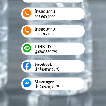
โทรสอบถาม
095 669 0999
โทรสอบถาม
080 195 8856
LINE ID
@0843559229
Facebook
น้ำดื่มซากุระ’ชิ
Messenger
น้ำดื่มซากุระ’ชิ