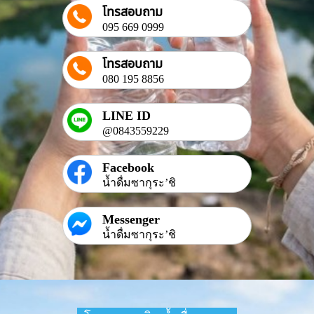
โทรสอบถาม
095 669 0999
โทรสอบถาม
080 195 8856
LINE ID
@0843559229
Facebook
น้ำดื่มซากุระ’ชิ
Messenger
น้ำดื่มซากุระ’ชิ