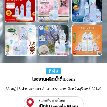
ที่ตั้ง
โรงงานผลิตน้ำดื่ม.com
83 หมู่ 16 ตำบลตาเบา อำเภอปราสาท จังหวัดสุรินทร์ 32140
ดูแผนที่ขนาดใหญ่
เปิดใน Google Maps