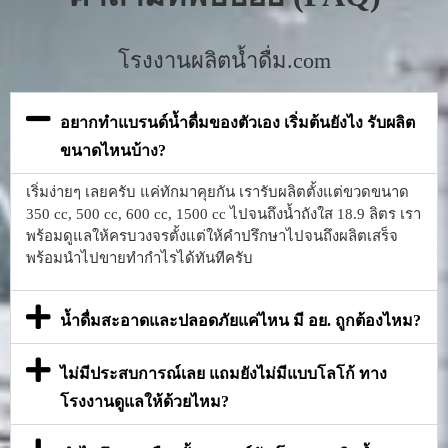
โรงงานผลิตน้ำดื่ม.com
อยากทำแบรนด์น้ำดื่มของตัวเอง เริ่มต้นยังไง รับผลิต
ขนาดไหนบ้าง?
เริ่มง่ายๆ เลยครับ แค่ทักมาคุยกัน เรารับผลิตตั้งแต่ขวดขนาด
350 cc, 500 cc, 600 cc, 1500 cc ไปจนถึงน้ำถังใส 18.9 ลิตร เรา
พร้อมดูแลให้ครบวงจรตั้งแต่ให้คำปรึกษาไปจนถึงผลิตเสร็จ
พร้อมนำไปขายทำกำไรได้ทันทีครับ
น้ำดื่มสะอาดและปลอดภัยแค่ไหน มี อย. ถูกต้องไหม?
ไม่มีประสบการณ์เลย แถมยังไม่มีแบบโลโก้ ทาง
โรงงานดูแลให้ด้วยไหม?