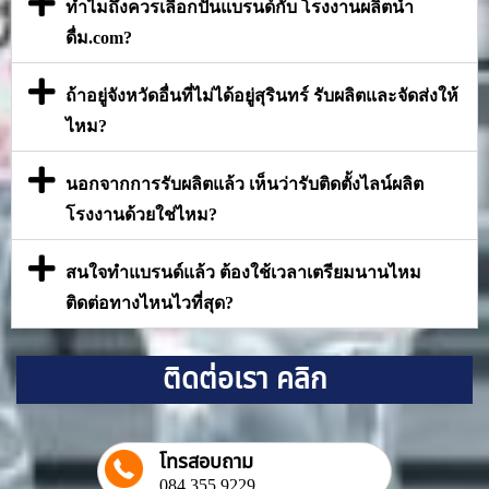
ทำไมถึงควรเลือกปั้นแบรนด์กับ โรงงานผลิตน้ำ
ดื่ม.com?
ถ้าอยู่จังหวัดอื่นที่ไม่ได้อยู่สุรินทร์ รับผลิตและจัดส่งให้
ไหม?
นอกจากการรับผลิตแล้ว เห็นว่ารับติดตั้งไลน์ผลิต
โรงงานด้วยใช่ไหม?
สนใจทำแบรนด์แล้ว ต้องใช้เวลาเตรียมนานไหม
ติดต่อทางไหนไวที่สุด?
ติดต่อเรา คลิก
โทรสอบถาม
084 355 9229