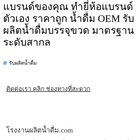
แบรนด์ของคุณ ทำยี่ห้อแบรนด์
ตัวเอง ราคาถูก น้ำดื่ม OEM รับ
ผลิตน้ำดื่มบรรจุขวด มาตรฐาน
ระดับสากล
รับผลิตน้ำดื่ม
ติดต่อเรา คลิก ช่องทางที่สะดวก
โรงงานผลิตน้ำดื่ม.com