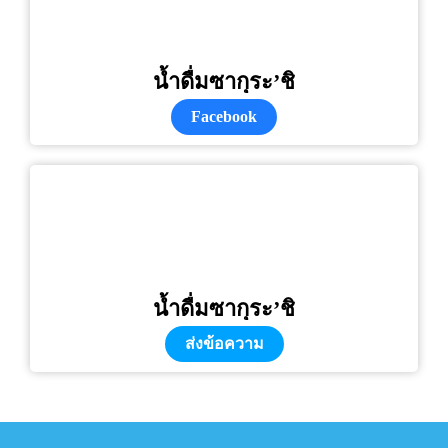
น้ำดื่มซากุระ’ชิ
Facebook
น้ำดื่มซากุระ’ชิ
ส่งข้อความ